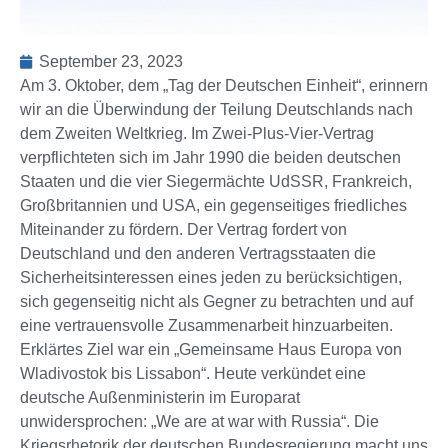
September 23, 2023
Am 3. Oktober, dem „Tag der Deutschen Einheit“, erinnern
wir an die Überwindung der Teilung Deutschlands nach
dem Zweiten Weltkrieg. Im Zwei-Plus-Vier-Vertrag
verpflichteten sich im Jahr 1990 die beiden deutschen
Staaten und die vier Siegermächte UdSSR, Frankreich,
Großbritannien und USA, ein gegenseitiges friedliches
Miteinander zu fördern. Der Vertrag fordert von
Deutschland und den anderen Vertragsstaaten die
Sicherheitsinteressen eines jeden zu berücksichtigen,
sich gegenseitig nicht als Gegner zu betrachten und auf
eine vertrauensvolle Zusammenarbeit hinzuarbeiten.
Erklärtes Ziel war ein „Gemeinsame Haus Europa von
Wladivostok bis Lissabon“. Heute verkündet eine
deutsche Außenministerin im Europarat
unwidersprochen: „We are at war with Russia“. Die
Kriegsrhetorik der deutschen Bundesregierung macht uns