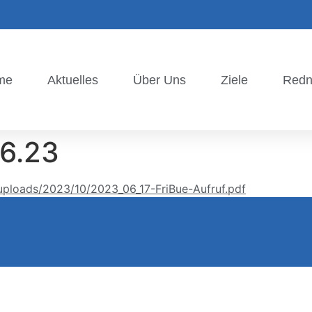
me
Aktuelles
Über Uns
Ziele
Redn
06.23
uploads/2023/10/2023_06_17-FriBue-Aufruf.pdf