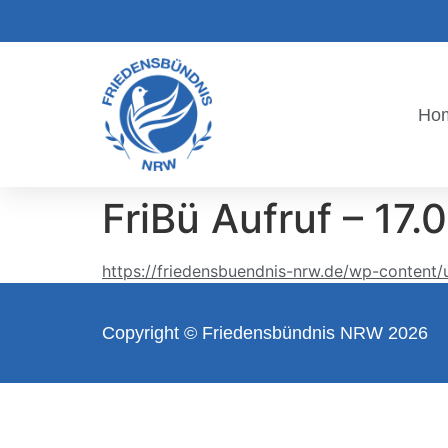
Ho
FriBü Aufruf – 17.
https://friedensbuendnis-nrw.de/wp-content/
Copyright © Friedensbündnis NRW 2026