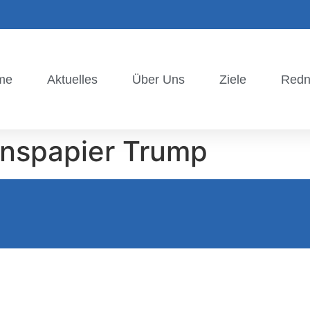
me
Aktuelles
Über Uns
Ziele
Redn
onspapier Trump