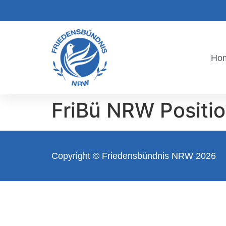
Ho
FriBü NRW Positi
Copyright © Friedensbündnis NRW 2026