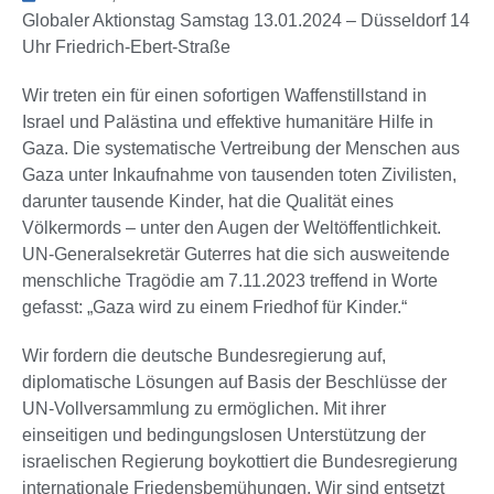
Globaler Aktionstag Samstag 13.01.2024 – Düsseldorf 14
Uhr Friedrich-Ebert-Straße
Wir treten ein für einen sofortigen Waffenstillstand in
Israel und Palästina und effektive humanitäre Hilfe in
Gaza. Die systematische Vertreibung der Menschen aus
Gaza unter Inkaufnahme von tausenden toten Zivilisten,
darunter tausende Kinder, hat die Qualität eines
Völkermords – unter den Augen der Weltöffentlichkeit.
UN-Generalsekretär Guterres hat die sich ausweitende
menschliche Tragödie am 7.11.2023 treffend in Worte
gefasst: „Gaza wird zu einem Friedhof für Kinder.“
Wir fordern die deutsche Bundesregierung auf,
diplomatische Lösungen auf Basis der Beschlüsse der
UN-Vollversammlung zu ermöglichen. Mit ihrer
einseitigen und bedingungslosen Unterstützung der
israelischen Regierung boykottiert die Bundesregierung
internationale Friedensbemühungen. Wir sind entsetzt