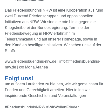
Das Friedensbündnis NRW ist eine Kooperation aus rund
zwei Dutzend Friedensgruppen und oppositionellen
Initiativen aus NRW. Wir sind die rote Linie gegen die
Kriegstreiberei der Bundesregierung. Termine der
Friedensbewegung in NRW erfahrt ihr im
Telegrammkanal und auf unserer Homepage, sowie in
den Kanälen beteiligter Initiativen. Wir sehen uns auf der
Straße.
www.friedensbuendnis-nrw.de
|
info@friedensbuendnis-
nrw.de
| c/o Mona Aranea
Folgt uns!
um auf dem Laufenden zu bleiben, wie wir gemeinsam für
Frieden und Gerechtigkeit arbeiten. Hier teilen wir
inspirierende Geschichten und Veranstaltungen
#FriedensbündnisNRW #WirWollenFrieden